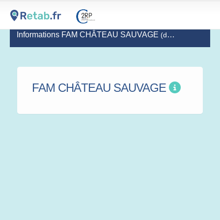
Informations FAM CHÂTEAU SAUVAGE
(dernière mise à jour le 2021-06-17)
FAM CHÂTEAU SAUVAGE