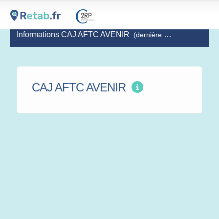
Informations CAJ AFTC AVENIR
(dernière mise à jour le 27-04-2020)
CAJ AFTC AVENIR