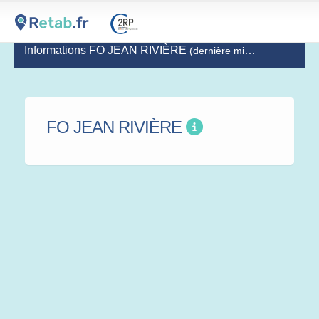
Informations FO JEAN RIVIÈRE
(dernière mise à jour le 03-12-2019)
FO JEAN RIVIÈRE