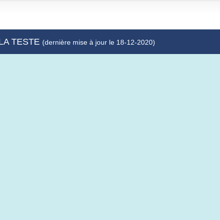
 LA TESTE
(dernière mise à jour le 18-12-2020)