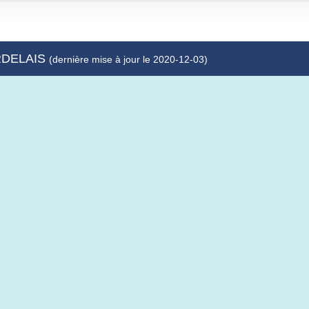
ERDELAIS
(dernière mise à jour le 2020-12-03)