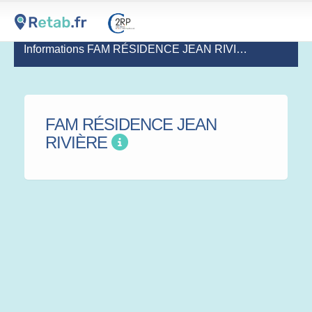
Informations FAM RÉSIDENCE JEAN RIVIÈRE
(dernière m
FAM RÉSIDENCE JEAN
RIVIÈRE