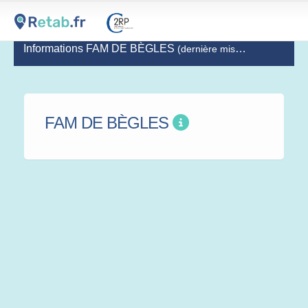
Informations FAM DE BÈGLES
(dernière mise à jour le 2019-11-14)
FAM DE BÈGLES