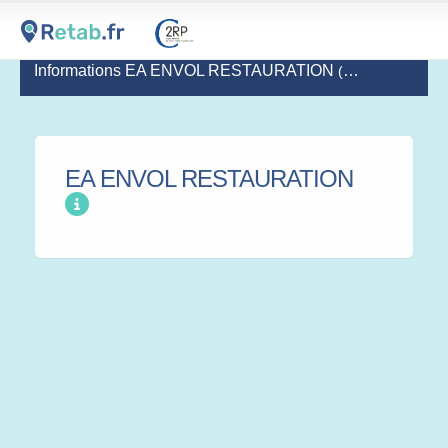
Informations EA ENVOL RESTAURATION
(dernière mise à jour le 2023-02-13)
EA ENVOL RESTAURATION