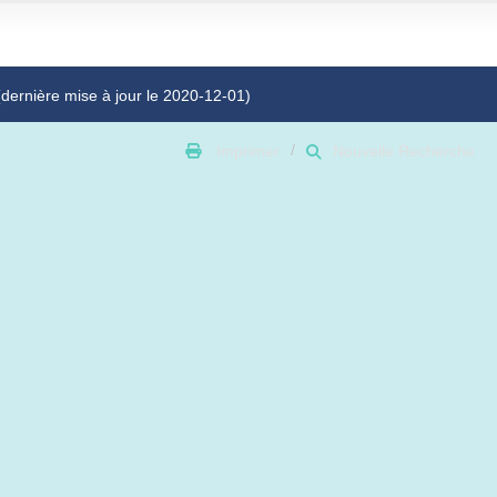
(dernière mise à jour le 2020-12-01)
Imprimer
Nouvelle Recherche