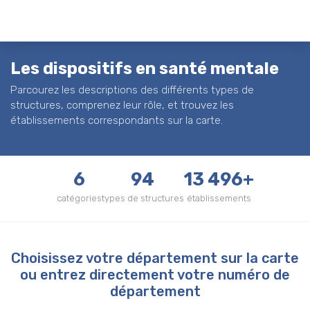
Les dispositifs en santé mentale
Parcourez les descriptions des différents types de
structures, comprenez leur rôle, et trouvez les
établissements correspondants sur la carte.
6
94
13 496+
catégories
types de structures
établissements
Choisissez votre département sur la carte
ou entrez directement votre numéro de
département