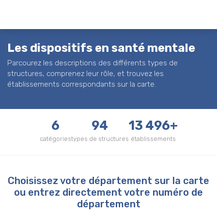
Les dispositifs en santé mentale
Parcourez les descriptions des différents types de
structures, comprenez leur rôle, et trouvez les
établissements correspondants sur la carte.
6
94
13 496+
catégories
types de structures
établissements
Choisissez votre département sur la carte
ou entrez directement votre numéro de
département