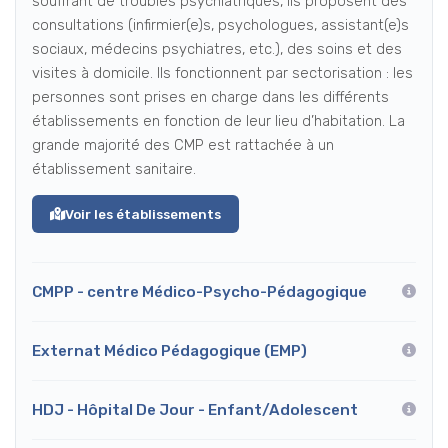
souffrant de troubles psychiatriques, ils proposent des
consultations (infirmier(e)s, psychologues, assistant(e)s
sociaux, médecins psychiatres, etc.), des soins et des
visites à domicile. Ils fonctionnent par sectorisation : les
personnes sont prises en charge dans les différents
établissements en fonction de leur lieu d’habitation. La
grande majorité des CMP est rattachée à un
établissement sanitaire.
Voir les établissements
CMPP - centre Médico-Psycho-Pédagogique
Externat Médico Pédagogique (EMP)
HDJ - Hôpital De Jour - Enfant/Adolescent