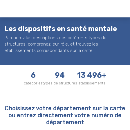
Les dispositifs en santé mentale
Parcourez les descriptions des différents types de
structures, comprenez leur rôle, et trouvez les
établissements correspondants sur la carte.
6
94
13 496+
catégories
types de structures
établissements
Choisissez votre département sur la carte
ou entrez directement votre numéro de
département