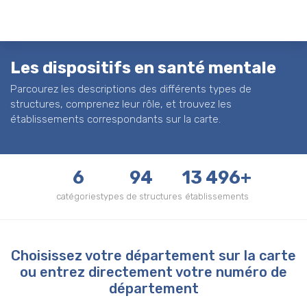
Les dispositifs en santé mentale
Parcourez les descriptions des différents types de
structures, comprenez leur rôle, et trouvez les
établissements correspondants sur la carte.
6
94
13 496+
catégories
types de structures
établissements
Choisissez votre département sur la carte
ou entrez directement votre numéro de
département