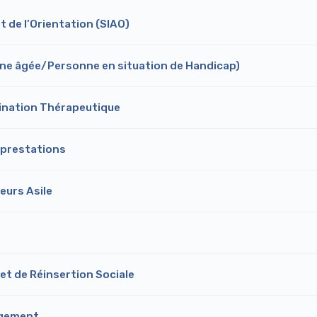
et de l’Orientation (SIAO)
nne âgée/Personne en situation de Handicap)
ination Thérapeutique
 prestations
eurs Asile
t de Réinsertion Sociale
rgement