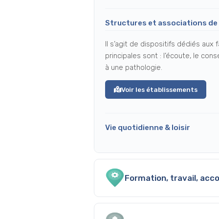
Structures et associations de
Il s’agit de dispositifs dédiés au
principales sont : l’écoute, le co
à une pathologie.
Voir les établissements
Vie quotidienne & loisir
Formation, travail, acc