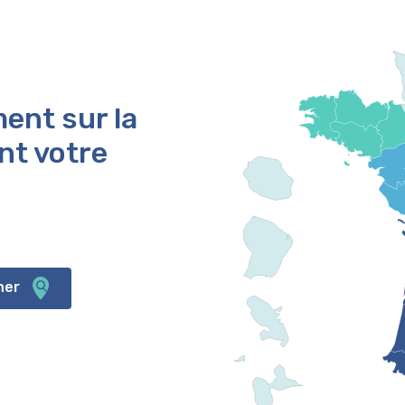
ent sur la
nt votre
her