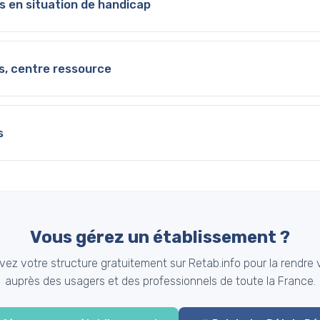
es en situation de handicap
ns, centre ressource
s
Vous gérez un établissement ?
ivez votre structure gratuitement sur Retab.info pour la rendre v
auprès des usagers et des professionnels de toute la France.