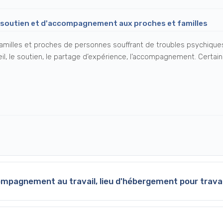
 soutien et d'accompagnement aux proches et familles
x familles et proches de personnes souffrant de troubles psychiqu
nseil, le soutien, le partage d’expérience, l’accompagnement. Certa
ompagnement au travail, lieu d'hébergement pour travai