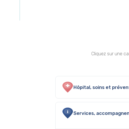
Cliquez sur une cat
Hôpital, soins et préven
Services, accompagne