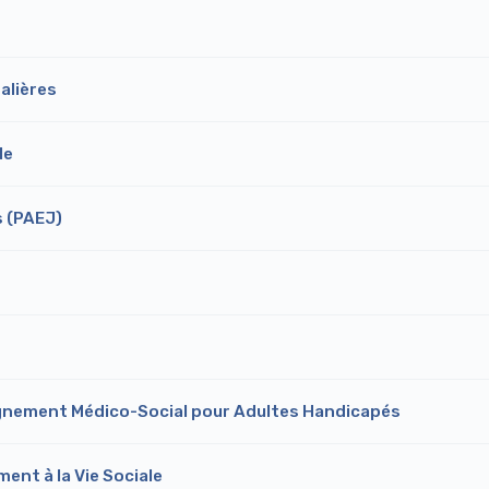
alières
le
s (PAEJ)
nement Médico-Social pour Adultes Handicapés
nt à la Vie Sociale