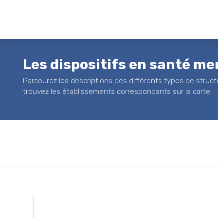
Les dispositifs en santé me
Parcourez les descriptions des différents types de struct
trouvez les établissements correspondants sur la carte.